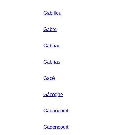
Gabillou
Gabre
Gabriac
Gabrias
Gacé
Gâcogne
Gadancourt
Gadencourt