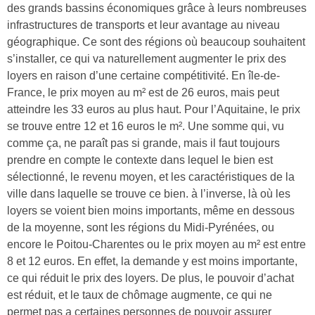
des grands bassins économiques grâce à leurs nombreuses
infrastructures de transports et leur avantage au niveau
géographique. Ce sont des régions où beaucoup souhaitent
s’installer, ce qui va naturellement augmenter le prix des
loyers en raison d’une certaine compétitivité. En île-de-
France, le prix moyen au m² est de 26 euros, mais peut
atteindre les 33 euros au plus haut. Pour l’Aquitaine, le prix
se trouve entre 12 et 16 euros le m². Une somme qui, vu
comme ça, ne paraît pas si grande, mais il faut toujours
prendre en compte le contexte dans lequel le bien est
sélectionné, le revenu moyen, et les caractéristiques de la
ville dans laquelle se trouve ce bien. à l’inverse, là où les
loyers se voient bien moins importants, même en dessous
de la moyenne, sont les régions du Midi-Pyrénées, ou
encore le Poitou-Charentes ou le prix moyen au m² est entre
8 et 12 euros. En effet, la demande y est moins importante,
ce qui réduit le prix des loyers. De plus, le pouvoir d’achat
est réduit, et le taux de chômage augmente, ce qui ne
permet pas a certaines personnes de pouvoir assurer