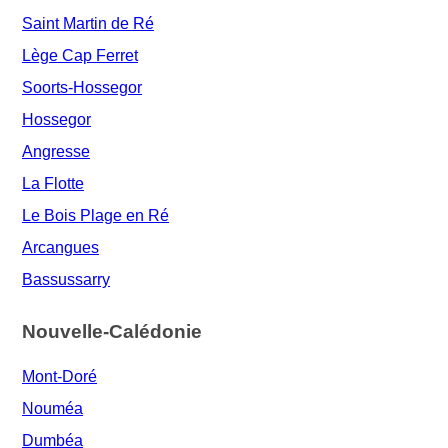
Saint Martin de Ré
Lège Cap Ferret
Soorts-Hossegor
Hossegor
Angresse
La Flotte
Le Bois Plage en Ré
Arcangues
Bassussarry
Nouvelle-Calédonie
Mont-Doré
Nouméa
Dumbéa