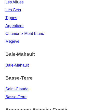
Les Allues
Les Gets
Tignes
Argentière
Chamonix Mont Blanc
Megève
Baie-Mahault
Baie-Mahault
Basse-Terre
Saint-Claude
Basse-Terre
Bourgogne-Franche-Comté