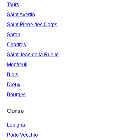
Tours
Saint Avertin
Saint Pierre des Corps
Saran
Chartres
Saint Jean de la Ruelle
Montreuil
Blois
Dreux
Bourges
Corse
Lopigna
Porto Vecchio