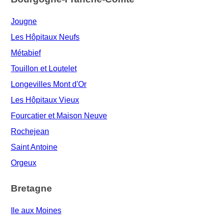
Jougne
Les Hôpitaux Neufs
Métabief
Touillon et Loutelet
Longevilles Mont d'Or
Les Hôpitaux Vieux
Fourcatier et Maison Neuve
Rochejean
Saint Antoine
Orgeux
Bretagne
Ile aux Moines