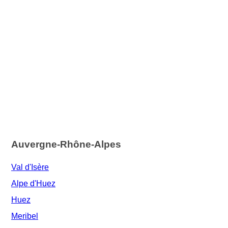
Auvergne-Rhône-Alpes
Val d'Isère
Alpe d'Huez
Huez
Meribel