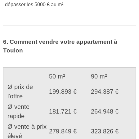
dépasser les 5000 € au m².
6. Comment vendre votre appartement à
Toulon
50 m²
90 m²
Ø prix de
199.893 €
294.387 €
l'offre
Ø vente
181.721 €
264.948 €
rapide
Ø vente à prix
279.849 €
323.826 €
élevé