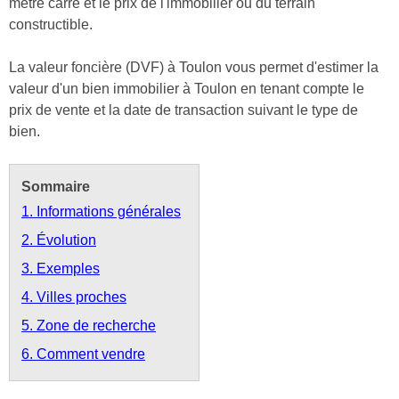
mètre carré et le prix de l'immobilier ou du terrain
constructible.
La valeur foncière (DVF) à Toulon vous permet d'estimer la
valeur d'un bien immobilier à Toulon en tenant compte le
prix de vente et la date de transaction suivant le type de
bien.
Sommaire
1. Informations générales
2. Évolution
3. Exemples
4. Villes proches
5. Zone de recherche
6. Comment vendre