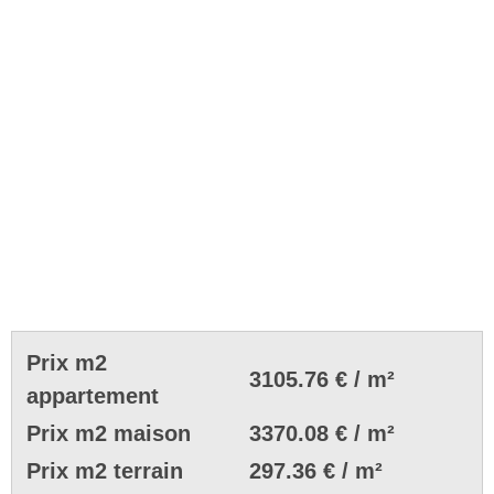
Prix m2
3105.76 € / m²
appartement
Prix m2 maison
3370.08 € / m²
Prix m2 terrain
297.36 € / m²