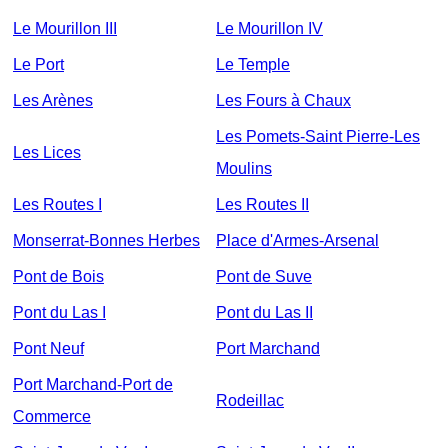
Le Mourillon III
Le Mourillon IV
Le Port
Le Temple
Les Arènes
Les Fours à Chaux
Les Pomets-Saint Pierre-Les
Les Lices
Moulins
Les Routes I
Les Routes II
Monserrat-Bonnes Herbes
Place d'Armes-Arsenal
Pont de Bois
Pont de Suve
Pont du Las I
Pont du Las II
Pont Neuf
Port Marchand
Port Marchand-Port de
Rodeillac
Commerce