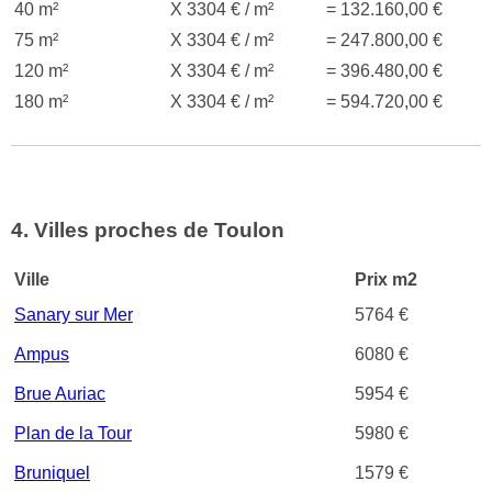
40 m²
X 3304 € / m²
= 132.160,00 €
75 m²
X 3304 € / m²
= 247.800,00 €
120 m²
X 3304 € / m²
= 396.480,00 €
180 m²
X 3304 € / m²
= 594.720,00 €
4. Villes proches de Toulon
Ville
Prix m2
Sanary sur Mer
5764 €
Ampus
6080 €
Brue Auriac
5954 €
Plan de la Tour
5980 €
Bruniquel
1579 €