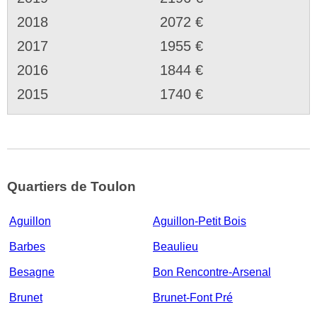
2018
2072 €
2017
1955 €
2016
1844 €
2015
1740 €
Quartiers de Toulon
Aguillon
Aguillon-Petit Bois
Barbes
Beaulieu
Besagne
Bon Rencontre-Arsenal
Brunet
Brunet-Font Pré