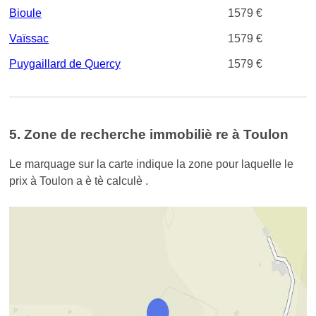
Bioule
1579 €
Vaïssac
1579 €
Puygaillard de Quercy
1579 €
5. Zone de recherche immobiliè re à Toulon
Le marquage sur la carte indique la zone pour laquelle le
prix à Toulon a è tè calculè .