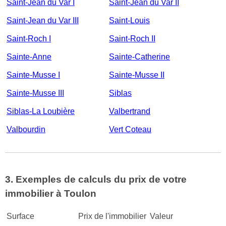
Saint-Jean du Var I
Saint-Jean du Var II
Saint-Jean du Var III
Saint-Louis
Saint-Roch I
Saint-Roch II
Sainte-Anne
Sainte-Catherine
Sainte-Musse I
Sainte-Musse II
Sainte-Musse III
Siblas
Siblas-La Loubière
Valbertrand
Valbourdin
Vert Coteau
3. Exemples de calculs du prix de votre
immobilier à Toulon
Surface
Prix de l'immobilier
Valeur