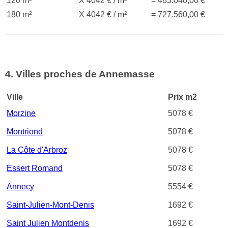
120 m²
X 4042 € / m²
= 485.040,00 €
180 m²
X 4042 € / m²
= 727.560,00 €
4. Villes proches de Annemasse
Ville
Prix m2
Morzine
5078 €
Montriond
5078 €
La Côte d'Arbroz
5078 €
Essert Romand
5078 €
Annecy
5554 €
Saint-Julien-Mont-Denis
1692 €
Saint Julien Montdenis
1692 €