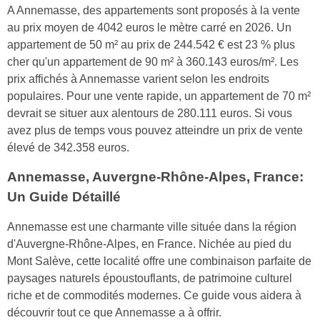
A Annemasse, des appartements sont proposés à la vente
au prix moyen de 4042 euros le mètre carré en 2026. Un
appartement de 50 m² au prix de 244.542 € est 23 % plus
cher qu'un appartement de 90 m² à 360.143 euros/m². Les
prix affichés à Annemasse varient selon les endroits
populaires. Pour une vente rapide, un appartement de 70 m²
devrait se situer aux alentours de 280.111 euros. Si vous
avez plus de temps vous pouvez atteindre un prix de vente
élevé de 342.358 euros.
Annemasse, Auvergne-Rhône-Alpes, France:
Un Guide Détaillé
Annemasse est une charmante ville située dans la région
d'Auvergne-Rhône-Alpes, en France. Nichée au pied du
Mont Salève, cette localité offre une combinaison parfaite de
paysages naturels époustouflants, de patrimoine culturel
riche et de commodités modernes. Ce guide vous aidera à
découvrir tout ce que Annemasse a à offrir.