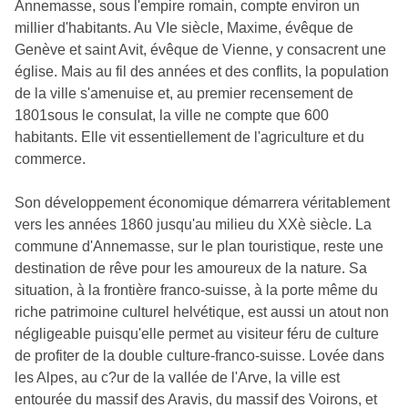
Annemasse, sous l'empire romain, compte environ un
millier d'habitants. Au VIe siècle, Maxime, évêque de
Genève et saint Avit, évêque de Vienne, y consacrent une
église. Mais au fil des années et des conflits, la population
de la ville s'amenuise et, au premier recensement de
1801sous le consulat, la ville ne compte que 600
habitants. Elle vit essentiellement de l'agriculture et du
commerce.
Son développement économique démarrera véritablement
vers les années 1860 jusqu'au milieu du XXè siècle. La
commune d'Annemasse, sur le plan touristique, reste une
destination de rêve pour les amoureux de la nature. Sa
situation, à la frontière franco-suisse, à la porte même du
riche patrimoine culturel helvétique, est aussi un atout non
négligeable puisqu'elle permet au visiteur féru de culture
de profiter de la double culture-franco-suisse. Lovée dans
les Alpes, au c?ur de la vallée de l'Arve, la ville est
entourée du massif des Aravis, du massif des Voirons, et