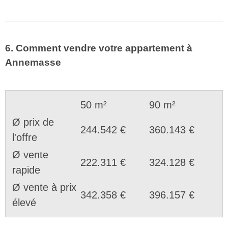
6. Comment vendre votre appartement à
Annemasse
50 m²
90 m²
Ø prix de
244.542 €
360.143 €
l'offre
Ø vente
222.311 €
324.128 €
rapide
Ø vente à prix
342.358 €
396.157 €
élevé