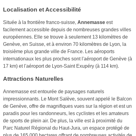
Localisation et Accessibilité
Située à la frontière franco-suisse,
Annemasse
est
facilement accessible depuis de nombreuses grandes villes
européennes. Elle se trouve à seulement 13 kilomètres de
Genève, en Suisse, et à environ 70 kilomètres de Lyon, la
troisième plus grande ville de France. Les aéroports
internationaux les plus proches sont l'aéroport de Genève (à
17 km) et l'aéroport de Lyon-Saint Exupéry (à 114 km).
Attractions Naturelles
Annemasse est entourée de paysages naturels
impressionnants. Le Mont Salève, souvent appelé le Balcon
de Genève, offre de magnifiques vues sur la région et est un
paradis pour les randonneurs, les cyclistes et les amateurs
de sports de plein air. De plus, la ville est à proximité du
Parc Naturel Régional du Haut-Jura, un espace protégé de
plus de 165 000 hectares offrant de nombreuses activités de