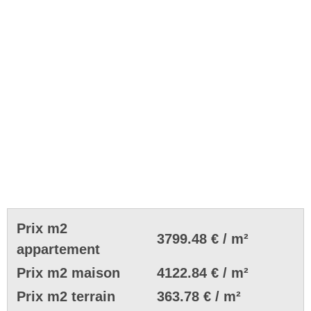
Prix m2
3799.48 € / m²
appartement
Prix m2 maison
4122.84 € / m²
Prix m2 terrain
363.78 € / m²