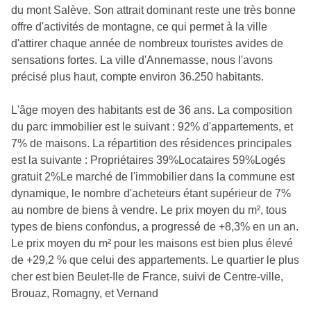
du mont Salève. Son attrait dominant reste une très bonne
offre d'activités de montagne, ce qui permet à la ville
d'attirer chaque année de nombreux touristes avides de
sensations fortes. La ville d'Annemasse, nous l'avons
précisé plus haut, compte environ 36.250 habitants.
L'âge moyen des habitants est de 36 ans. La composition
du parc immobilier est le suivant : 92% d'appartements, et
7% de maisons. La répartition des résidences principales
est la suivante : Propriétaires 39%Locataires 59%Logés
gratuit 2%Le marché de l'immobilier dans la commune est
dynamique, le nombre d'acheteurs étant supérieur de 7%
au nombre de biens à vendre. Le prix moyen du m², tous
types de biens confondus, a progressé de +8,3% en un an.
Le prix moyen du m² pour les maisons est bien plus élevé
de +29,2 % que celui des appartements. Le quartier le plus
cher est bien Beulet-Ile de France, suivi de Centre-ville,
Brouaz, Romagny, et Vernand