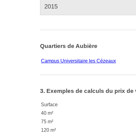
2015
Quartiers de Aubière
Campus Universitaire les Cézeaux
3. Exemples de calculs du prix de 
Surface
40 m²
75 m²
120 m²