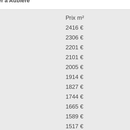
er à Aubière
Prix m²
2416 €
2306 €
2201 €
2101 €
2005 €
1914 €
1827 €
1744 €
1665 €
1589 €
1517 €