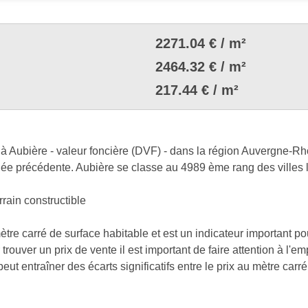
2271.04 € / m²
2464.32 € / m²
217.44 € / m²
à Aubière - valeur foncière (DVF) - dans la région Auvergne-Rh
née précédente. Aubière se classe au 4989 ème rang des villes 
rrain constructible
mètre carré de surface habitable et est un indicateur important p
rouver un prix de vente il est important de faire attention à l'e
t entraîner des écarts significatifs entre le prix au mètre carré e