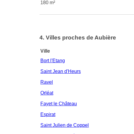
180 m²
4. Villes proches de Aubière
Ville
Bort l'Etang
Saint Jean d'Heurs
Ravel
Orléat
Fayet le Château
Espirat
Saint Julien de Coppel