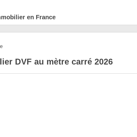
mmobilier en France
re
ier DVF au mètre carré 2026