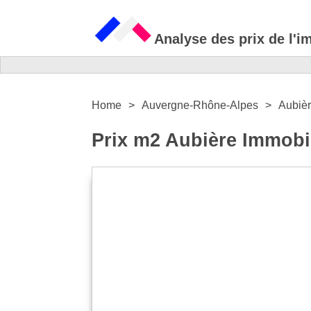
Analyse des prix de l'i
Home
Auvergne-Rhône-Alpes
Aubiè
Prix m2 Aubière Immobil