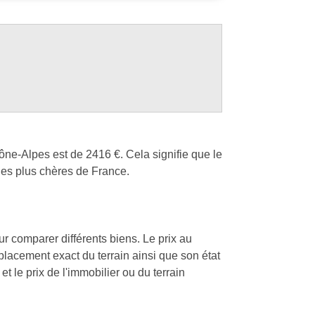
ône-Alpes est de 2416 €. Cela signifie que le
les plus chères de France.
our comparer différents biens. Le prix au
mplacement exact du terrain ainsi que son état
t le prix de l'immobilier ou du terrain