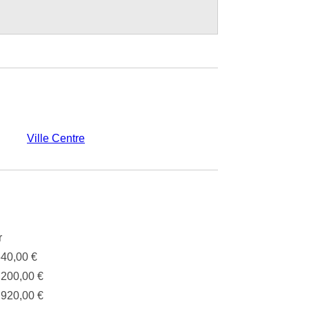
Ville Centre
r
640,00 €
.200,00 €
.920,00 €