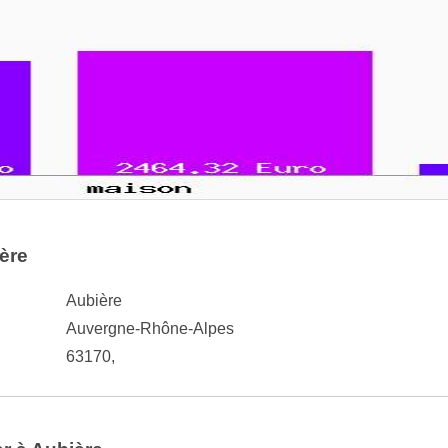
ière
Aubière
Auvergne-Rhône-Alpes
63170,