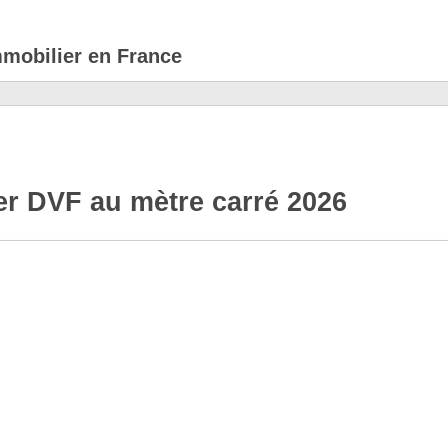
mmobilier en France
er DVF au mètre carré 2026