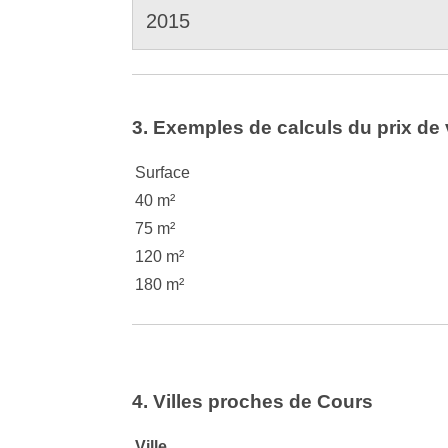
2015
3. Exemples de calculs du prix de 
Surface
40 m²
75 m²
120 m²
180 m²
4. Villes proches de Cours
Ville