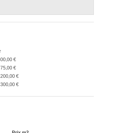
r
400,00 €
875,00 €
.200,00 €
.300,00 €
Prix m2