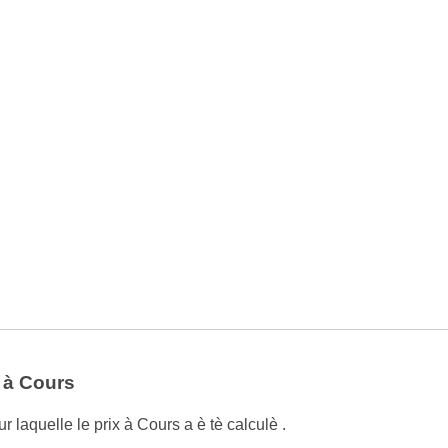
 à Cours
 laquelle le prix à Cours a è tè calculè .