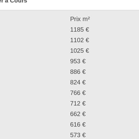
er à Cours
Prix m²
1185 €
1102 €
1025 €
953 €
886 €
824 €
766 €
712 €
662 €
616 €
573 €