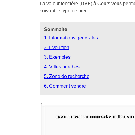
La valeur foncière (DVF) à Cours vous permet
suivant le type de bien.
Sommaire
1. Informations générales
2. Évolution
3. Exemples
4. Villes proches
5. Zone de recherche
6. Comment vendre