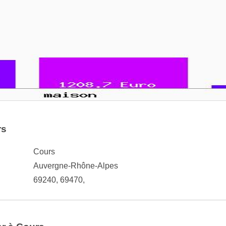
rs
Cours
Auvergne-Rhône-Alpes
69240, 69470,