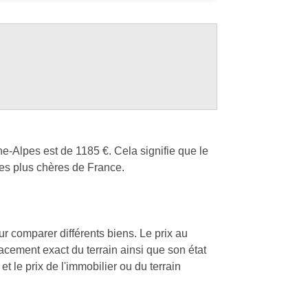
e-Alpes est de 1185 €. Cela signifie que le
es plus chères de France.
our comparer différents biens. Le prix au
lacement exact du terrain ainsi que son état
t le prix de l'immobilier ou du terrain