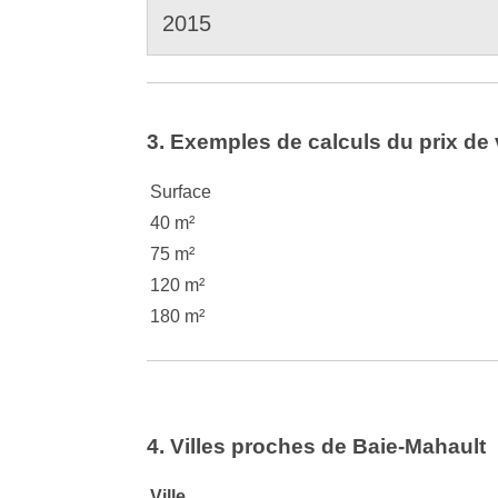
2015
3. Exemples de calculs du prix de 
Surface
40 m²
75 m²
120 m²
180 m²
4. Villes proches de Baie-Mahault
Ville