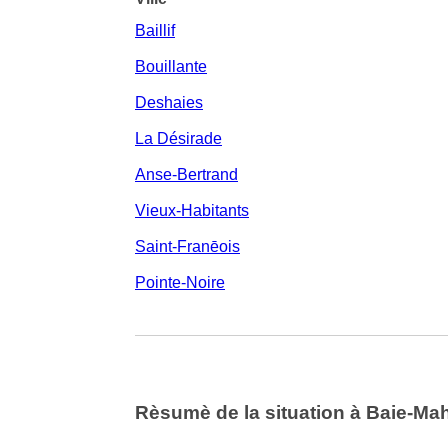
Baillif
Bouillante
Deshaies
La Désirade
Anse-Bertrand
Vieux-Habitants
Saint-Franēois
Pointe-Noire
Rèsumè de la situation à Baie-Ma