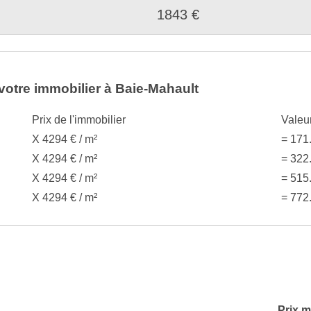
1843 €
votre immobilier à Baie-Mahault
Prix de l'immobilier
Valeu
X 4294 € / m²
= 171
X 4294 € / m²
= 322
X 4294 € / m²
= 515
X 4294 € / m²
= 772
Prix 