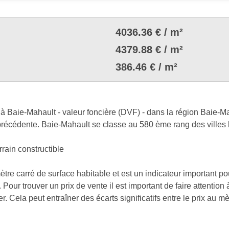
4036.36 € / m²
4379.88 € / m²
386.46 € / m²
à Baie-Mahault - valeur foncière (DVF) - dans la région Baie-Mah
récédente. Baie-Mahault se classe au 580 ème rang des villes 
rrain constructible
mètre carré de surface habitable et est un indicateur important p
Pour trouver un prix de vente il est important de faire attention
 Cela peut entraîner des écarts significatifs entre le prix au mèt