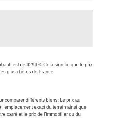
ault est de 4294 €. Cela signifie que le prix
les plus chères de France.
our comparer différents biens. Le prix au
 à l'emplacement exact du terrain ainsi que
re carré et le prix de l'immobilier ou du