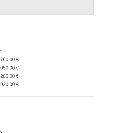
r
.760,00 €
.050,00 €
.280,00 €
.920,00 €
m2