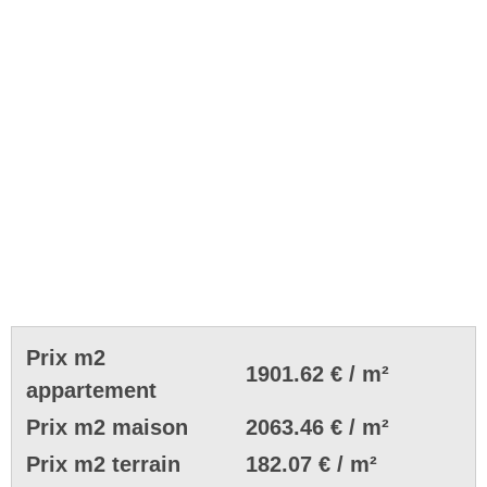
Prix m2
1901.62 € / m²
appartement
Prix m2 maison
2063.46 € / m²
Prix m2 terrain
182.07 € / m²