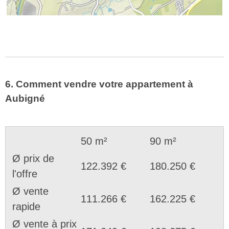
6. Comment vendre votre appartement à
Aubigné
50 m²
90 m²
Ø prix de
122.392 €
180.250 €
l'offre
Ø vente
111.266 €
162.225 €
rapide
Ø vente à prix