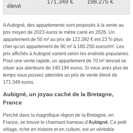
171.349 €
198.275 €
élevé
A Aubigné, des appartements sont proposés à la vente au
prix moyen de 2023 euros le mètre carré en 2026. Un
appartement de 50 m² au prix de 122.392 € est 23 % plus
cher qu'un appartement de 90 m² à 180.250 euros/m². Les
prix affichés à Aubigné varient selon les endroits populaires.
Pour une vente rapide, un appartement de 70 m² devrait se
situer aux alentours de 140.194 euros. Si vous avez plus de
temps vous pouvez atteindre un prix de vente élevé de
171.349 euros.
Aubigné, un joyau caché de la Bretagne,
France
Perché dans la magnifique région de la Bretagne, en
France, se trouve le charmant hameau d'
Aubigné
. Ce petit
village, riche en histoire et en culture, est un véritable