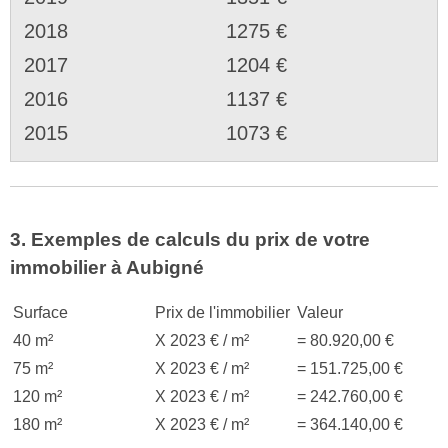
2018
1275 €
2017
1204 €
2016
1137 €
2015
1073 €
3. Exemples de calculs du prix de votre
immobilier à Aubigné
Surface
Prix de l'immobilier
Valeur
40 m²
X 2023 € / m²
= 80.920,00 €
75 m²
X 2023 € / m²
= 151.725,00 €
120 m²
X 2023 € / m²
= 242.760,00 €
180 m²
X 2023 € / m²
= 364.140,00 €