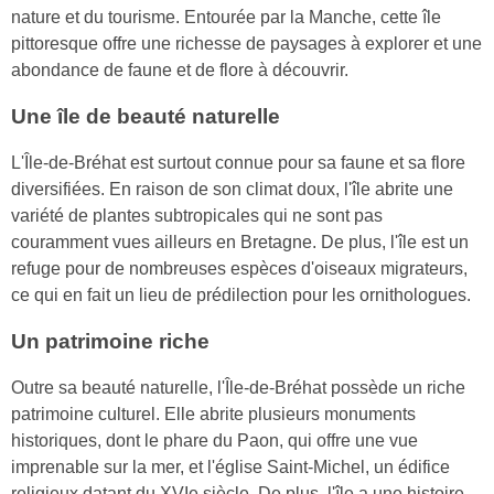
nature et du tourisme. Entourée par la Manche, cette île
pittoresque offre une richesse de paysages à explorer et une
abondance de faune et de flore à découvrir.
Une île de beauté naturelle
L'Île-de-Bréhat est surtout connue pour sa faune et sa flore
diversifiées. En raison de son climat doux, l'île abrite une
variété de plantes subtropicales qui ne sont pas
couramment vues ailleurs en Bretagne. De plus, l'île est un
refuge pour de nombreuses espèces d'oiseaux migrateurs,
ce qui en fait un lieu de prédilection pour les ornithologues.
Un patrimoine riche
Outre sa beauté naturelle, l'Île-de-Bréhat possède un riche
patrimoine culturel. Elle abrite plusieurs monuments
historiques, dont le phare du Paon, qui offre une vue
imprenable sur la mer, et l'église Saint-Michel, un édifice
religieux datant du XVIe siècle. De plus, l'île a une histoire