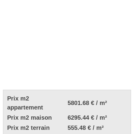
Prix m2
5801.68 € / m²
appartement
Prix m2 maison
6295.44 € / m²
Prix m2 terrain
555.48 € / m²