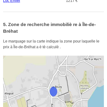
Loc Envel
1217 €
5. Zone de recherche immobiliè re à Île-de-
Bréhat
Le marquage sur la carte indique la zone pour laquelle le
prix à Île-de-Bréhat a è tè calculè .