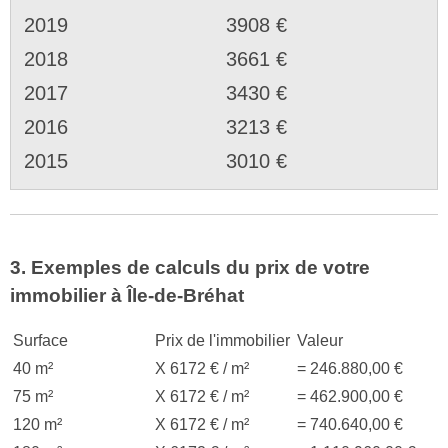
2019
3908 €
2018
3661 €
2017
3430 €
2016
3213 €
2015
3010 €
3. Exemples de calculs du prix de votre
immobilier à Île-de-Bréhat
Surface
Prix de l'immobilier
Valeur
40 m²
X 6172 € / m²
= 246.880,00 €
75 m²
X 6172 € / m²
= 462.900,00 €
120 m²
X 6172 € / m²
= 740.640,00 €