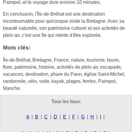
Paimpol, et le voyage dure environ 10 minutes.
En conclusion, l'Île-de-Bréhat est une destination
incontournable pour quiconque visite la Bretagne. Avec sa
beauté naturelle, son patrimoine culturel et ses activités de
plein air, c'est une île qui mérite d'être explorée.
Mots clés:
Île-de-Bréhat, Bretagne, France, nature, tourisme, faune,
flore, patrimoine, histoire, activités de plein air, escapade,
vacances, destination, phare du Paon, église Saint-Michel,
randonnée, vélo, voile, kayak, plages, ferries, Paimpol,
Manche.
Tous les lieux:
A
|
B
|
C
|
D
|
E
|
F
|
G
|
H
|
I
|