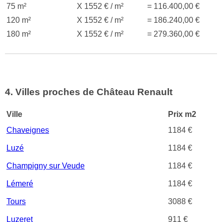
75 m²
X 1552 € / m²
= 116.400,00 €
120 m²
X 1552 € / m²
= 186.240,00 €
180 m²
X 1552 € / m²
= 279.360,00 €
4. Villes proches de Château Renault
Ville
Prix m2
Chaveignes
1184 €
Luzé
1184 €
Champigny sur Veude
1184 €
Lémeré
1184 €
Tours
3088 €
Luzeret
911 €