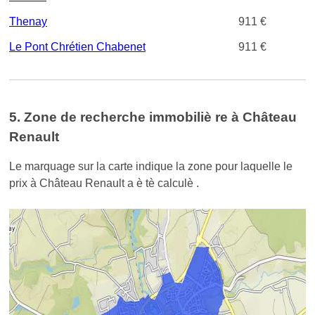
Thenay
911 €
Le Pont Chrétien Chabenet
911 €
5. Zone de recherche immobiliè re à Château
Renault
Le marquage sur la carte indique la zone pour laquelle le
prix à Château Renault a è tè calculè .