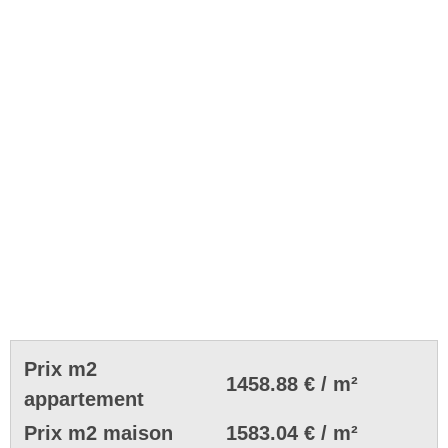
Prix m2
1458.88 € / m²
appartement
Prix m2 maison
1583.04 € / m²