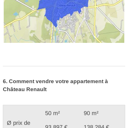
6. Comment vendre votre appartement à
Château Renault
50 m²
90 m²
Ø prix de
93.897 €
138.284 €