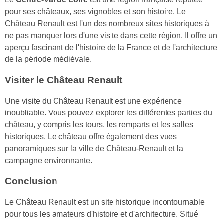
pour ses châteaux, ses vignobles et son histoire. Le
Château Renault est l'un des nombreux sites historiques à
ne pas manquer lors d'une visite dans cette région. Il offre un
aperçu fascinant de l'histoire de la France et de l'architecture
de la période médiévale.
Visiter le Château Renault
Une visite du Château Renault est une expérience
inoubliable. Vous pouvez explorer les différentes parties du
château, y compris les tours, les remparts et les salles
historiques. Le château offre également des vues
panoramiques sur la ville de Château-Renault et la
campagne environnante.
Conclusion
Le Château Renault est un site historique incontournable
pour tous les amateurs d'histoire et d'architecture. Situé