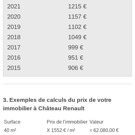
2021
1215 €
2020
1157 €
2019
1102 €
2018
1049 €
2017
999 €
2016
951 €
2015
906 €
3. Exemples de calculs du prix de votre
immobilier à Château Renault
Surface
Prix de l'immobilier
Valeur
40 m²
X 1552 € / m²
= 62.080,00 €