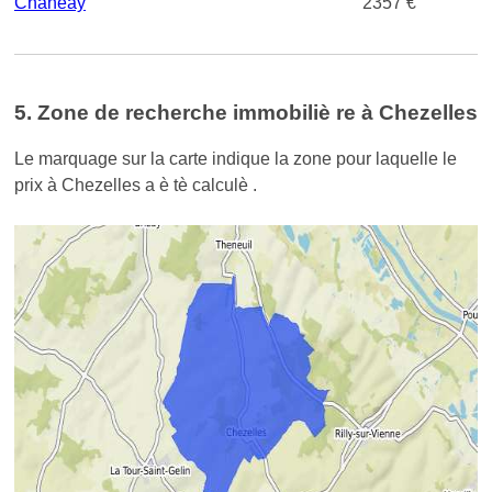
Chanēay
2357 €
5. Zone de recherche immobiliè re à Chezelles
Le marquage sur la carte indique la zone pour laquelle le
prix à Chezelles a è tè calculè .