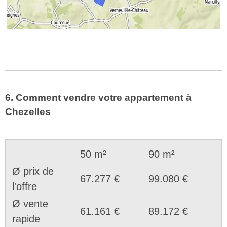
6. Comment vendre votre appartement à
Chezelles
50 m²
90 m²
Ø prix de
67.277 €
99.080 €
l'offre
Ø vente
61.161 €
89.172 €
rapide