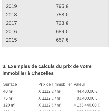
2019
795 €
2018
758 €
2017
723 €
2016
689 €
2015
657 €
3. Exemples de calculs du prix de votre
immobilier à Chezelles
Surface
Prix de l'immobilier
Valeur
40 m²
X 1112 € / m²
= 44.480,00 €
75 m²
X 1112 € / m²
= 83.400,00 €
120 m²
X 1112 € / m²
= 133.440,00 €