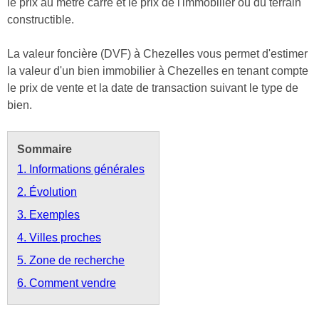
le prix au mètre carré et le prix de l'immobilier ou du terrain
constructible.
La valeur foncière (DVF) à Chezelles vous permet d'estimer
la valeur d'un bien immobilier à Chezelles en tenant compte
le prix de vente et la date de transaction suivant le type de
bien.
Sommaire
1. Informations générales
2. Évolution
3. Exemples
4. Villes proches
5. Zone de recherche
6. Comment vendre