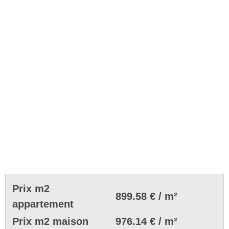
Prix m2
899.58 € / m²
appartement
Prix m2 maison
976.14 € / m²