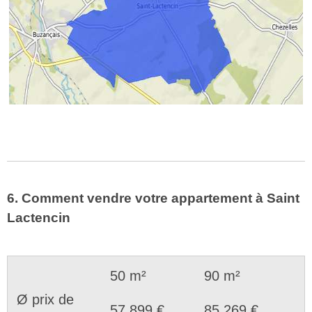
6. Comment vendre votre appartement à Saint
Lactencin
50 m²
90 m²
Ø prix de
57.899 €
85.269 €