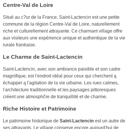
Centre-Val de Loire
Situé au c?ur de la France, Saint-Lactencin est une petite
commune de la région Centre-Val de Loire, naturellement
riche et culturellement attrayante. Ce charmant village offre
aux visiteurs une expérience unique et authentique de la vie
rurale franēaise.
Le Charme de Saint-Lactencin
Saint-Lactencin, avec son ambiance paisible et son cadre
magnifique, est l'endroit idéal pour ceux qui cherchent ą
échapper ą l'agitation de la vie urbaine. Les rues calmes,
l'architecture traditionnelle et les paysages pittoresques
créent une atmosphčre de tranquillité et de charme.
Riche Histoire et Patrimoine
Le patrimoine historique de
Saint-Lactencin
est un autre de
ses attrayants. Le village conserve encore aujourd'hui de