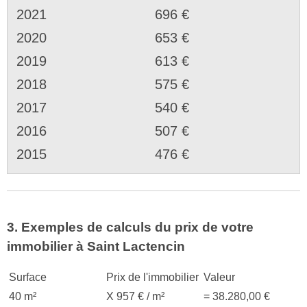
2021
696 €
2020
653 €
2019
613 €
2018
575 €
2017
540 €
2016
507 €
2015
476 €
3. Exemples de calculs du prix de votre
immobilier à Saint Lactencin
Surface
Prix de l'immobilier
Valeur
40 m²
X 957 € / m²
= 38.280,00 €