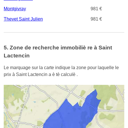
Montgivray
981 €
Thevet Saint Julien
981 €
5. Zone de recherche immobiliè re à Saint
Lactencin
Le marquage sur la carte indique la zone pour laquelle le
prix à Saint Lactencin a è tè calculè .