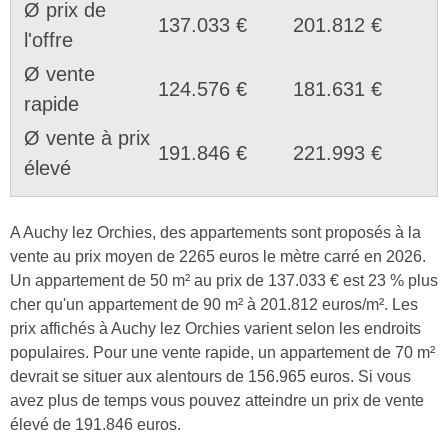
Ø prix de
137.033 €
201.812 €
l'offre
Ø vente
124.576 €
181.631 €
rapide
Ø vente à prix
191.846 €
221.993 €
élevé
A Auchy lez Orchies, des appartements sont proposés à la
vente au prix moyen de 2265 euros le mètre carré en 2026.
Un appartement de 50 m² au prix de 137.033 € est 23 % plus
cher qu'un appartement de 90 m² à 201.812 euros/m². Les
prix affichés à Auchy lez Orchies varient selon les endroits
populaires. Pour une vente rapide, un appartement de 70 m²
devrait se situer aux alentours de 156.965 euros. Si vous
avez plus de temps vous pouvez atteindre un prix de vente
élevé de 191.846 euros.