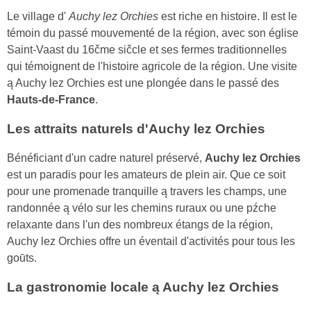
Le village d'
Auchy lez Orchies
est riche en histoire. Il est le
témoin du passé mouvementé de la région, avec son église
Saint-Vaast du 16čme sičcle et ses fermes traditionnelles
qui témoignent de l'histoire agricole de la région. Une visite
ą Auchy lez Orchies est une plongée dans le passé des
Hauts-de-France
.
Les attraits naturels d'Auchy lez Orchies
Bénéficiant d'un cadre naturel préservé,
Auchy lez Orchies
est un paradis pour les amateurs de plein air. Que ce soit
pour une promenade tranquille ą travers les champs, une
randonnée ą vélo sur les chemins ruraux ou une pźche
relaxante dans l'un des nombreux étangs de la région,
Auchy lez Orchies offre un éventail d'activités pour tous les
goūts.
La gastronomie locale ą Auchy lez Orchies