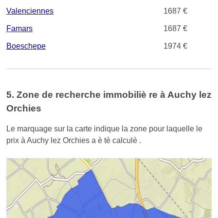
Valenciennes
1687 €
Famars
1687 €
Boeschepe
1974 €
5. Zone de recherche immobiliè re à Auchy lez
Orchies
Le marquage sur la carte indique la zone pour laquelle le
prix à Auchy lez Orchies a è tè calculè .