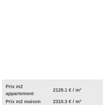
Prix m2
2129.1 € / m²
appartement
Prix m2 maison
2310.3 € / m²