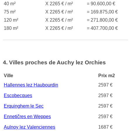
40 m²
X 2265 € / m²
= 90.600,00 €
75 m²
X 2265 € / m²
= 169.875,00 €
120 m²
X 2265 € / m²
= 271.800,00 €
180 m²
X 2265 € / m²
= 407.700,00 €
4. Villes proches de Auchy lez Orchies
Ville
Prix m2
Hallennes lez Haubourdin
2597 €
Escobecques
2597 €
Erquinghem le Sec
2597 €
Ennetičres en Weppes
2597 €
Aulnoy lez Valenciennes
1687 €