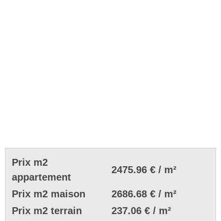
Prix m2
2475.96 € / m²
appartement
Prix m2 maison
2686.68 € / m²
Prix m2 terrain
237.06 € / m²