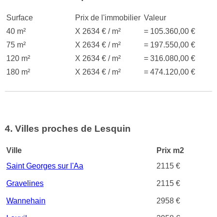
Surface
Prix de l'immobilier
Valeur
40 m²
X 2634 € / m²
= 105.360,00 €
75 m²
X 2634 € / m²
= 197.550,00 €
120 m²
X 2634 € / m²
= 316.080,00 €
180 m²
X 2634 € / m²
= 474.120,00 €
4. Villes proches de Lesquin
Ville
Prix m2
Saint Georges sur l'Aa
2115 €
Gravelines
2115 €
Wannehain
2958 €