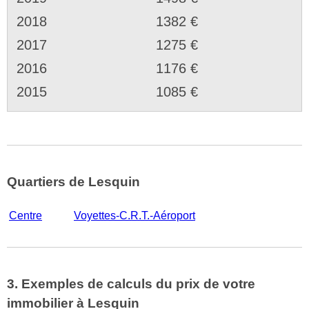
2018
1382 €
2017
1275 €
2016
1176 €
2015
1085 €
Quartiers de Lesquin
Centre
Voyettes-C.R.T.-Aéroport
3. Exemples de calculs du prix de votre
immobilier à Lesquin