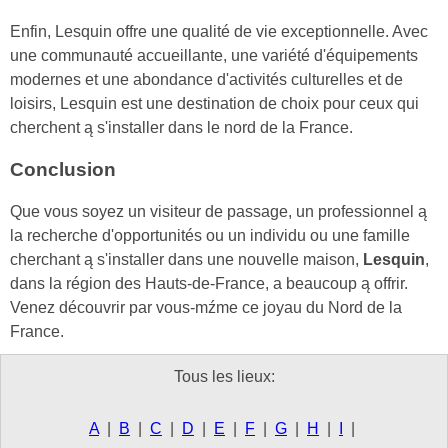
Enfin, Lesquin offre une qualité de vie exceptionnelle. Avec
une communauté accueillante, une variété d'équipements
modernes et une abondance d'activités culturelles et de
loisirs, Lesquin est une destination de choix pour ceux qui
cherchent ą s'installer dans le nord de la France.
Conclusion
Que vous soyez un visiteur de passage, un professionnel ą
la recherche d'opportunités ou un individu ou une famille
cherchant ą s'installer dans une nouvelle maison,
Lesquin
,
dans la région des Hauts-de-France, a beaucoup ą offrir.
Venez découvrir par vous-mźme ce joyau du Nord de la
France.
Tous les lieux:
A
|
B
|
C
|
D
|
E
|
F
|
G
|
H
|
I
|