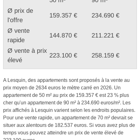
Ø prix de
159.357 €
234.690 €
l'offre
Ø vente
144.870 €
211.221 €
rapide
Ø vente à prix
223.100 €
258.159 €
élevé
A Lesquin, des appartements sont proposés à la vente au
prix moyen de 2634 euros le mètre carré en 2026. Un
appartement de 50 m² au prix de 159.357 € est 23 % plus
cher qu'un appartement de 90 m² à 234.690 euros/m². Les
prix affichés à Lesquin varient selon les endroits populaires.
Pour une vente rapide, un appartement de 70 m² devrait se
situer aux alentours de 182.537 euros. Si vous avez plus de
temps vous pouvez atteindre un prix de vente élevé de