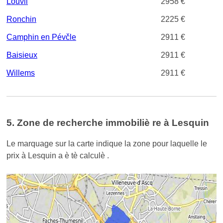
Louvil
2958 €
Ronchin
2225 €
Camphin en Pévčle
2911 €
Baisieux
2911 €
Willems
2911 €
5. Zone de recherche immobiliè re à Lesquin
Le marquage sur la carte indique la zone pour laquelle le
prix à Lesquin a è tè calculè .