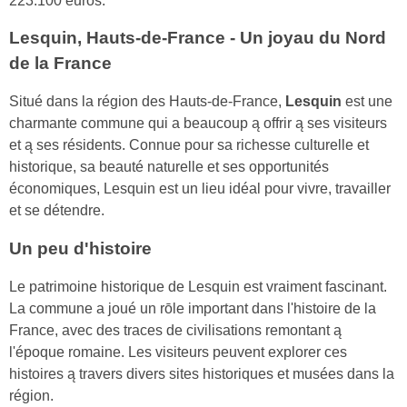
223.100 euros.
Lesquin, Hauts-de-France - Un joyau du Nord
de la France
Situé dans la région des Hauts-de-France,
Lesquin
est une
charmante commune qui a beaucoup ą offrir ą ses visiteurs
et ą ses résidents. Connue pour sa richesse culturelle et
historique, sa beauté naturelle et ses opportunités
économiques, Lesquin est un lieu idéal pour vivre, travailler
et se détendre.
Un peu d'histoire
Le patrimoine historique de Lesquin est vraiment fascinant.
La commune a joué un rōle important dans l'histoire de la
France, avec des traces de civilisations remontant ą
l'époque romaine. Les visiteurs peuvent explorer ces
histoires ą travers divers sites historiques et musées dans la
région.