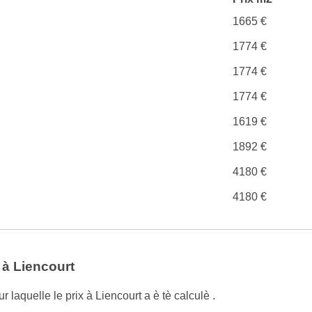
1665 €
1774 €
1774 €
1774 €
1619 €
1892 €
4180 €
4180 €
 à Liencourt
 laquelle le prix à Liencourt a è tè calculè .