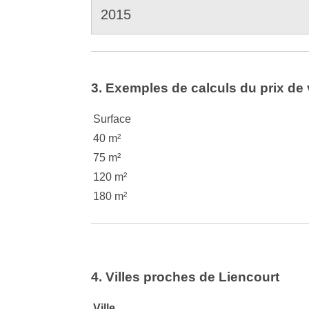
2015
3. Exemples de calculs du prix de 
Surface
40 m²
75 m²
120 m²
180 m²
4. Villes proches de Liencourt
Ville