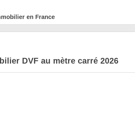
mmobilier en France
ilier DVF au mètre carré 2026