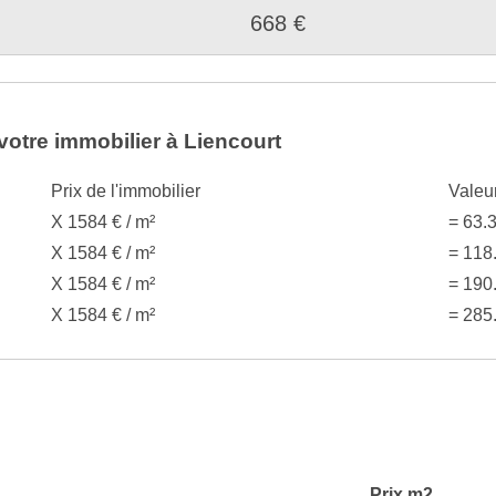
668 €
votre immobilier à Liencourt
Prix de l'immobilier
Valeu
X 1584 € / m²
= 63.
X 1584 € / m²
= 118
X 1584 € / m²
= 190
X 1584 € / m²
= 285
Prix m2