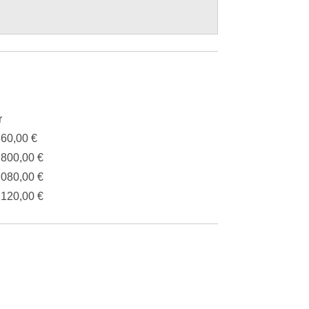
r
360,00 €
.800,00 €
.080,00 €
.120,00 €