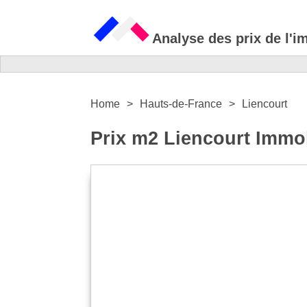
Analyse des prix de l'i
Home
Hauts-de-France
Liencourt
Prix m2 Liencourt Immob