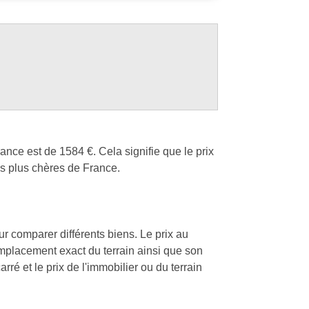
ance est de 1584 €. Cela signifie que le prix
s plus chères de France.
our comparer différents biens. Le prix au
'emplacement exact du terrain ainsi que son
rré et le prix de l'immobilier ou du terrain