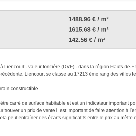
1488.96 € / m²
1615.68 € / m²
142.56 € / m²
 Liencourt - valeur foncière (DVF) - dans la région Hauts-de-Fr
récédente. Liencourt se classe au 17213 ème rang des villes le
rrain constructible
mètre carré de surface habitable et est un indicateur important p
r trouver un prix de vente il est important de faire attention à l
a peut entraîner des écarts significatifs entre le prix au mètre ca