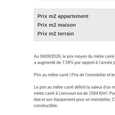
Prix m2 appartement
Prix m2 maison
Prix m2 terrain
Au 06/08/2026, le prix moyen du mètre carré à
a augmenté de 7.59% par rapport à l'année p
Prix au mètre carré / Prix de l'immobilier et te
Le prix au mètre carré définit la valeur d'un 
mètre carré à Liencourt est de 1584 €/m². Pou
état et son équipement pour un immobilier. Cel
constructible.