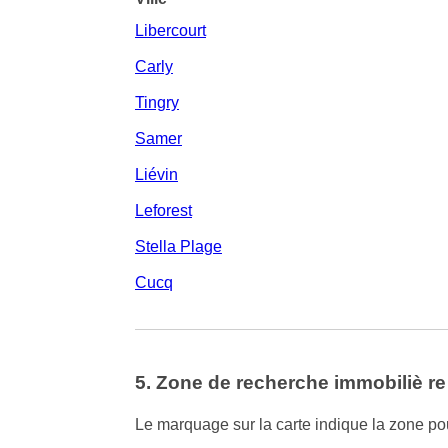
Libercourt
Carly
Tingry
Samer
Liévin
Leforest
Stella Plage
Cucq
5. Zone de recherche immobiliè re
Le marquage sur la carte indique la zone pour