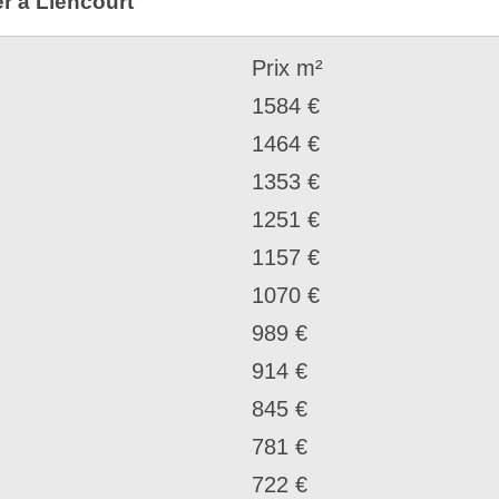
er à Liencourt
Prix m²
1584 €
1464 €
1353 €
1251 €
1157 €
1070 €
989 €
914 €
845 €
781 €
722 €