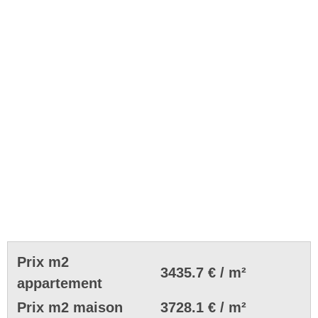
Prix m2
3435.7 € / m²
appartement
Prix m2 maison
3728.1 € / m²