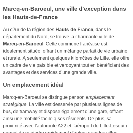
Marcq-en-Baroeul, une ville d'exception dans
les Hauts-de-France
Au c?ur de la région des
Hauts-de-France
, dans le
département du Nord, se trouve la charmante ville de
Marcq-en-Baroeul
. Cette commune franēaise est
idéalement située, offrant un mélange parfait de vie urbaine
et rurale. Ą seulement quelques kilomčtres de Lille, elle offre
un cadre de vie paisible et verdoyant tout en bénéficiant des
avantages et des services d'une grande ville.
Un emplacement idéal
Marcq-en-Baroeul se distingue par son
emplacement
stratégique
. La ville est desservie par plusieurs lignes de
bus, de tramway et dispose également d'une gare, offrant
ainsi une mobilité facile ą ses résidents. De plus, sa
proximité avec l'autoroute A22 et l'aéroport de Lille-Lesquin
permet de rejoindre rapidement d'autres grandes villes