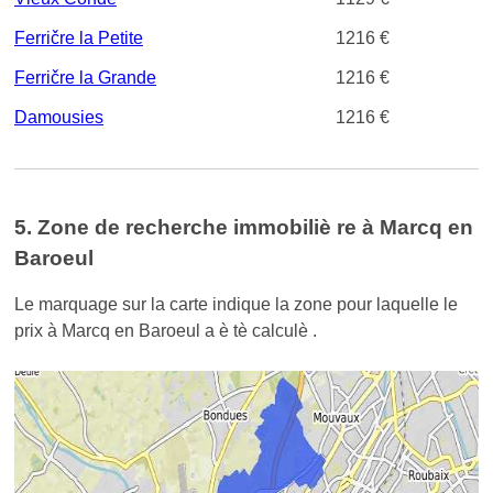
Ferričre la Petite
1216 €
Ferričre la Grande
1216 €
Damousies
1216 €
5. Zone de recherche immobiliè re à Marcq en
Baroeul
Le marquage sur la carte indique la zone pour laquelle le
prix à Marcq en Baroeul a è tè calculè .