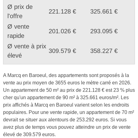
Ø prix de
221.128 €
325.661 €
l'offre
Ø vente
201.026 €
293.095 €
rapide
Ø vente à prix
309.579 €
358.227 €
élevé
A Marcq en Baroeul, des appartements sont proposés à la
vente au prix moyen de 3655 euros le mètre carré en 2026.
Un appartement de 50 m² au prix de 221.128 € est 23 % plus
cher qu'un appartement de 90 m² à 325.661 euros/m². Les
prix affichés à Marcq en Baroeul varient selon les endroits
populaires. Pour une vente rapide, un appartement de 70 m²
devrait se situer aux alentours de 253.292 euros. Si vous
avez plus de temps vous pouvez atteindre un prix de vente
élevé de 309.579 euros.