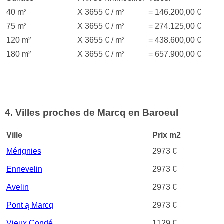
40 m²
X 3655 € / m²
= 146.200,00 €
75 m²
X 3655 € / m²
= 274.125,00 €
120 m²
X 3655 € / m²
= 438.600,00 €
180 m²
X 3655 € / m²
= 657.900,00 €
4. Villes proches de Marcq en Baroeul
Ville
Prix m2
Mérignies
2973 €
Ennevelin
2973 €
Avelin
2973 €
Pont ą Marcq
2973 €
Vieux Condé
1129 €