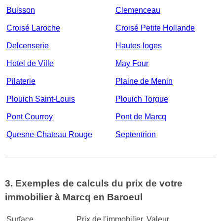
Buisson
Clemenceau
Croisé Laroche
Croisé Petite Hollande
Delcenserie
Hautes loges
Hōtel de Ville
May Four
Pilaterie
Plaine de Menin
Plouich Saint-Louis
Plouich Torgue
Pont Courroy
Pont de Marcq
Quesne-Chāteau Rouge
Septentrion
3. Exemples de calculs du prix de votre
immobilier à Marcq en Baroeul
Surface
Prix de l'immobilier
Valeur