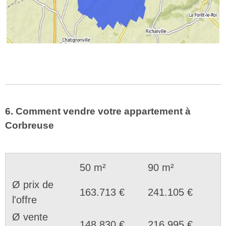
6. Comment vendre votre appartement à
Corbreuse
50 m²
90 m²
Ø prix de
163.713 €
241.105 €
l'offre
Ø vente
148.830 €
216.995 €