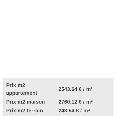
Prix m2
2543.64 € / m²
appartement
Prix m2 maison
2760.12 € / m²
Prix m2 terrain
243.54 € / m²