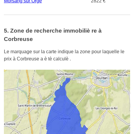
Morsang sur Orge
2822 €
5. Zone de recherche immobiliè re à
Corbreuse
Le marquage sur la carte indique la zone pour laquelle le
prix à Corbreuse a è tè calculè .