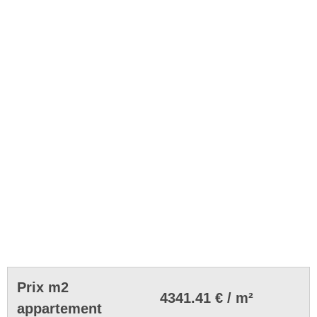
Prix m2
4341.41 € / m²
appartement