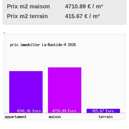
Prix m2 maison
4710.89 € / m²
Prix m2 terrain
415.67 € / m²