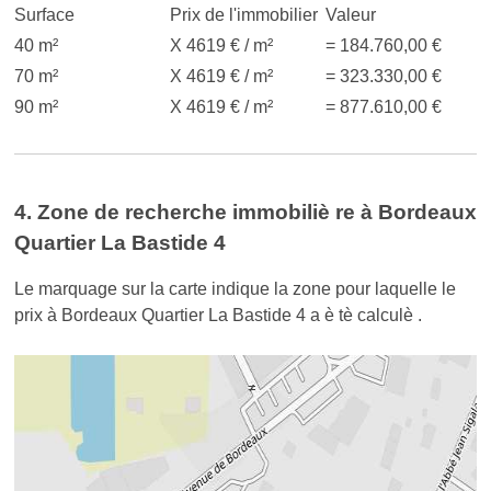
Surface
Prix de l'immobilier
Valeur
40 m²
X 4619 € / m²
= 184.760,00 €
70 m²
X 4619 € / m²
= 323.330,00 €
90 m²
X 4619 € / m²
= 877.610,00 €
4. Zone de recherche immobiliè re à Bordeaux
Quartier La Bastide 4
Le marquage sur la carte indique la zone pour laquelle le
prix à Bordeaux Quartier La Bastide 4 a è tè calculè .