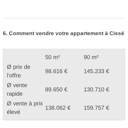
6. Comment vendre votre appartement à Cissé
50 m²
90 m²
Ø prix de
98.616 €
145.233 €
l'offre
Ø vente
89.650 €
130.710 €
rapide
Ø vente à prix
138.062 €
159.757 €
élevé