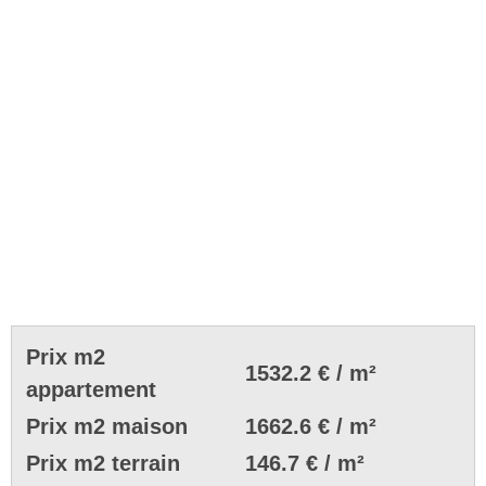
Prix m2
1532.2 € / m²
appartement
Prix m2 maison
1662.6 € / m²
Prix m2 terrain
146.7 € / m²