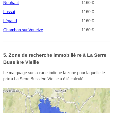
Nouhant
1160 €
Lussat
1160 €
Lépaud
1160 €
Chambon sur Voueize
1160 €
5. Zone de recherche immobiliè re à La Serre
Bussière Vieille
Le marquage sur la carte indique la zone pour laquelle le
prix à La Serre Bussière Vieille a è tè calculè .