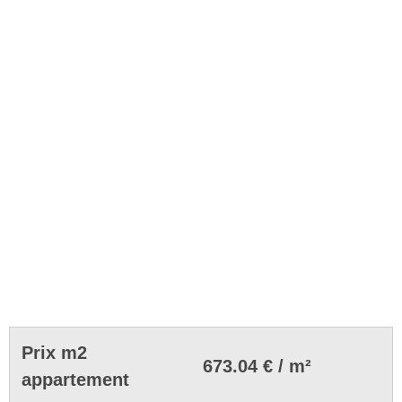
Prix m2
673.04 € / m²
appartement