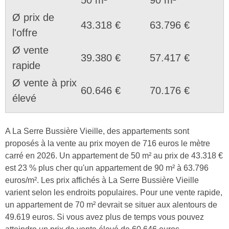
Ø prix de
43.318 €
63.796 €
l'offre
Ø vente
39.380 €
57.417 €
rapide
Ø vente à prix
60.646 €
70.176 €
élevé
A La Serre Bussière Vieille, des appartements sont
proposés à la vente au prix moyen de 716 euros le mètre
carré en 2026. Un appartement de 50 m² au prix de 43.318 €
est 23 % plus cher qu'un appartement de 90 m² à 63.796
euros/m². Les prix affichés à La Serre Bussière Vieille
varient selon les endroits populaires. Pour une vente rapide,
un appartement de 70 m² devrait se situer aux alentours de
49.619 euros. Si vous avez plus de temps vous pouvez