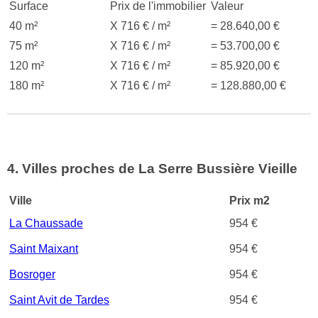
Surface
Prix de l'immobilier
Valeur
40 m²
X 716 € / m²
= 28.640,00 €
75 m²
X 716 € / m²
= 53.700,00 €
120 m²
X 716 € / m²
= 85.920,00 €
180 m²
X 716 € / m²
= 128.880,00 €
4. Villes proches de La Serre Bussière Vieille
Ville
Prix m2
La Chaussade
954 €
Saint Maixant
954 €
Bosroger
954 €
Saint Avit de Tardes
954 €