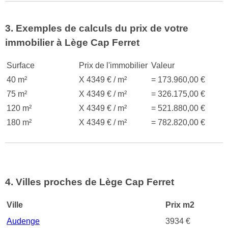
3. Exemples de calculs du prix de votre
immobilier à Lège Cap Ferret
Surface
Prix de l'immobilier
Valeur
40 m²
X 4349 € / m²
= 173.960,00 €
75 m²
X 4349 € / m²
= 326.175,00 €
120 m²
X 4349 € / m²
= 521.880,00 €
180 m²
X 4349 € / m²
= 782.820,00 €
4. Villes proches de Lège Cap Ferret
Ville
Prix m2
Audenge
3934 €