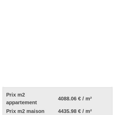
Prix m2
4088.06 € / m²
appartement
Prix m2 maison
4435.98 € / m²