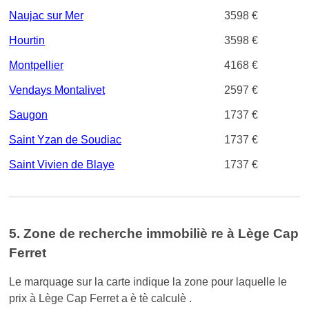
Naujac sur Mer
3598 €
Hourtin
3598 €
Montpellier
4168 €
Vendays Montalivet
2597 €
Saugon
1737 €
Saint Yzan de Soudiac
1737 €
Saint Vivien de Blaye
1737 €
5. Zone de recherche immobiliè re à Lège Cap
Ferret
Le marquage sur la carte indique la zone pour laquelle le
prix à Lège Cap Ferret a è tè calculè .