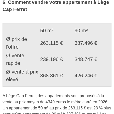
6. Comment vendre votre appartement à Lège
Cap Ferret
50 m²
90 m²
Ø prix de
263.115 €
387.496 €
l'offre
Ø vente
239.196 €
348.747 €
rapide
Ø vente à prix
368.361 €
426.246 €
élevé
A Lège Cap Ferret, des appartements sont proposés à la
vente au prix moyen de 4349 euros le mètre carré en 2026.
Un appartement de 50 m² au prix de 263.115 € est 23 % plus