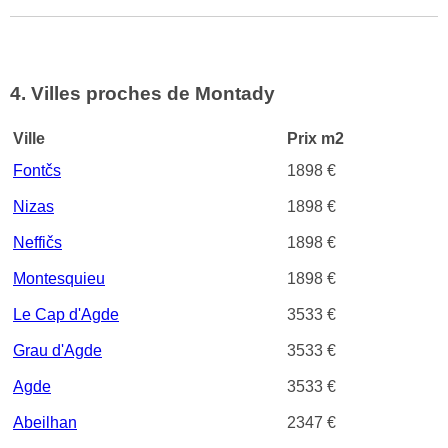
4. Villes proches de Montady
Ville
Prix m2
Fontčs
1898 €
Nizas
1898 €
Neffičs
1898 €
Montesquieu
1898 €
Le Cap d'Agde
3533 €
Grau d'Agde
3533 €
Agde
3533 €
Abeilhan
2347 €