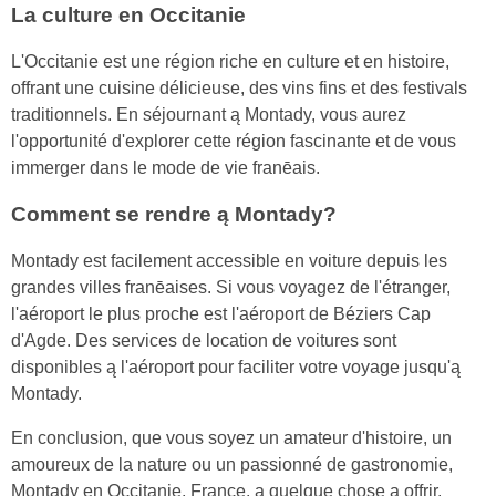
La culture en Occitanie
L'Occitanie est une région riche en culture et en histoire,
offrant une cuisine délicieuse, des vins fins et des festivals
traditionnels. En séjournant ą Montady, vous aurez
l'opportunité d'explorer cette région fascinante et de vous
immerger dans le mode de vie franēais.
Comment se rendre ą Montady?
Montady est facilement accessible en voiture depuis les
grandes villes franēaises. Si vous voyagez de l'étranger,
l'aéroport le plus proche est l'aéroport de Béziers Cap
d'Agde. Des services de location de voitures sont
disponibles ą l'aéroport pour faciliter votre voyage jusqu'ą
Montady.
En conclusion, que vous soyez un amateur d'histoire, un
amoureux de la nature ou un passionné de gastronomie,
Montady en Occitanie, France, a quelque chose ą offrir.