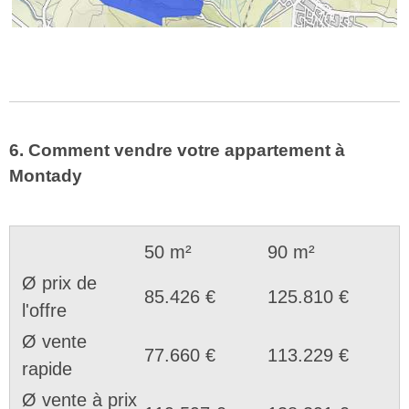
6. Comment vendre votre appartement à
Montady
50 m²
90 m²
Ø prix de
85.426 €
125.810 €
l'offre
Ø vente
77.660 €
113.229 €
rapide
Ø vente à prix