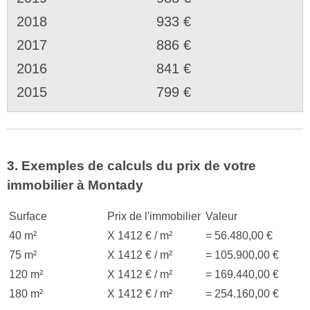
2018
933 €
2017
886 €
2016
841 €
2015
799 €
3. Exemples de calculs du prix de votre
immobilier à Montady
Surface
Prix de l'immobilier
Valeur
40 m²
X 1412 € / m²
= 56.480,00 €
75 m²
X 1412 € / m²
= 105.900,00 €
120 m²
X 1412 € / m²
= 169.440,00 €
180 m²
X 1412 € / m²
= 254.160,00 €