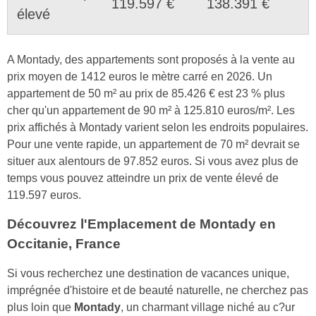
119.597 €
138.391 €
élevé
A Montady, des appartements sont proposés à la vente au
prix moyen de 1412 euros le mètre carré en 2026. Un
appartement de 50 m² au prix de 85.426 € est 23 % plus
cher qu'un appartement de 90 m² à 125.810 euros/m². Les
prix affichés à Montady varient selon les endroits populaires.
Pour une vente rapide, un appartement de 70 m² devrait se
situer aux alentours de 97.852 euros. Si vous avez plus de
temps vous pouvez atteindre un prix de vente élevé de
119.597 euros.
Découvrez l'Emplacement de Montady en
Occitanie, France
Si vous recherchez une destination de vacances unique,
imprégnée d'histoire et de beauté naturelle, ne cherchez pas
plus loin que
Montady
, un charmant village niché au c?ur