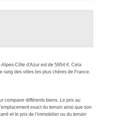
e-Alpes-Côte d'Azur est de 5954 €. Cela
 rang des villes les plus chères de France.
our comparer différents biens. Le prix au
à l'emplacement exact du terrain ainsi que son
rré et le prix de l'immobilier ou du terrain