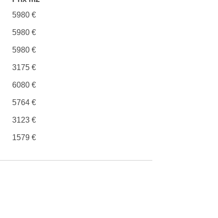
5980 €
5980 €
5980 €
3175 €
6080 €
5764 €
3123 €
1579 €