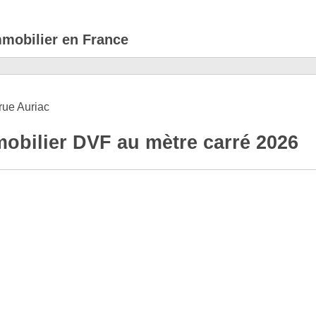
mmobilier en France
rue Auriac
obilier DVF au mètre carré 2026