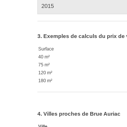
2015
3. Exemples de calculs du prix de 
Surface
40 m²
75 m²
120 m²
180 m²
4. Villes proches de Brue Auriac
Ville