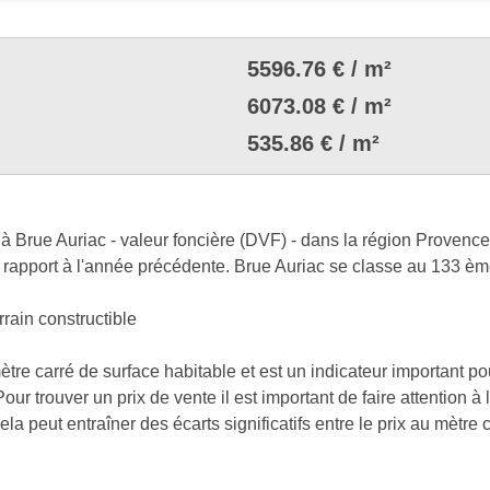
5596.76 € / m²
6073.08 € / m²
535.86 € / m²
à Brue Auriac - valeur foncière (DVF) - dans la région Provenc
 rapport à l'année précédente. Brue Auriac se classe au 133 ème
rrain constructible
mètre carré de surface habitable et est un indicateur important p
our trouver un prix de vente il est important de faire attention 
a peut entraîner des écarts significatifs entre le prix au mètre ca