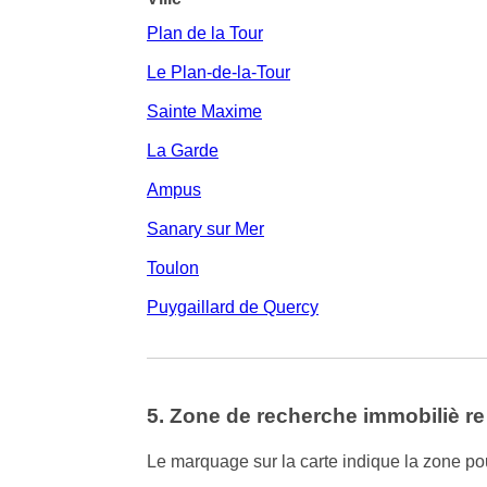
Plan de la Tour
Le Plan-de-la-Tour
Sainte Maxime
La Garde
Ampus
Sanary sur Mer
Toulon
Puygaillard de Quercy
5. Zone de recherche immobiliè re
Le marquage sur la carte indique la zone pour