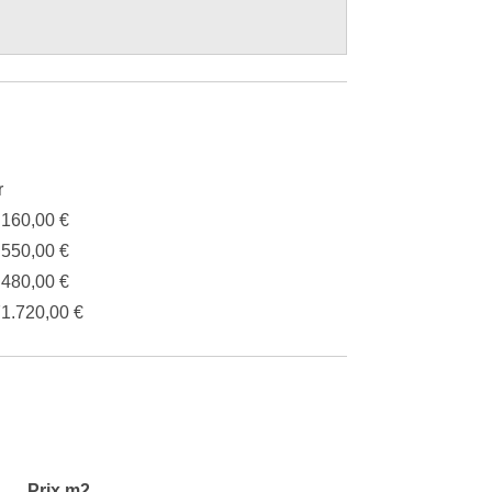
r
.160,00 €
.550,00 €
.480,00 €
71.720,00 €
Prix m2