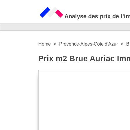
Analyse des prix de l'i
Home
Provence-Alpes-Côte d'Azur
B
Prix m2 Brue Auriac Imm