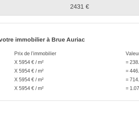
2431 €
votre immobilier à Brue Auriac
Prix de l'immobilier
Valeu
X 5954 € / m²
= 238
X 5954 € / m²
= 446
X 5954 € / m²
= 714
X 5954 € / m²
= 1.0