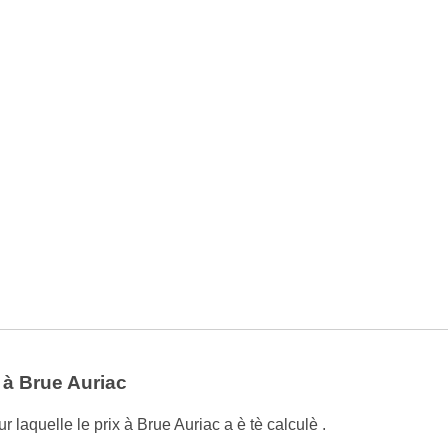
 à Brue Auriac
 laquelle le prix à Brue Auriac a è tè calculè .