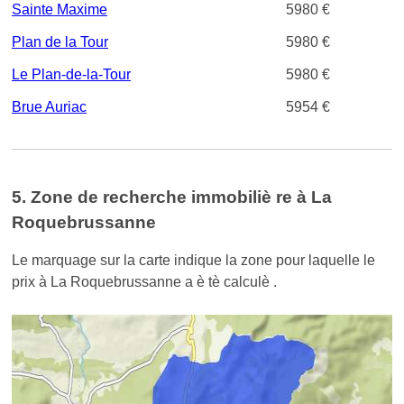
Sainte Maxime
5980 €
Plan de la Tour
5980 €
Le Plan-de-la-Tour
5980 €
Brue Auriac
5954 €
5. Zone de recherche immobiliè re à La
Roquebrussanne
Le marquage sur la carte indique la zone pour laquelle le
prix à La Roquebrussanne a è tè calculè .