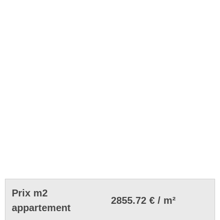
Prix m2
2855.72 € / m²
appartement