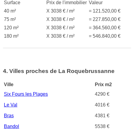
Surface
Prix de l'immobilier
Valeur
40 m²
X 3038 € / m²
= 121.520,00 €
75 m²
X 3038 € / m²
= 227.850,00 €
120 m²
X 3038 € / m²
= 364.560,00 €
180 m²
X 3038 € / m²
= 546.840,00 €
4. Villes proches de La Roquebrussanne
Ville
Prix m2
Six Fours les Plages
4290 €
Le Val
4016 €
Bras
4381 €
Bandol
5538 €