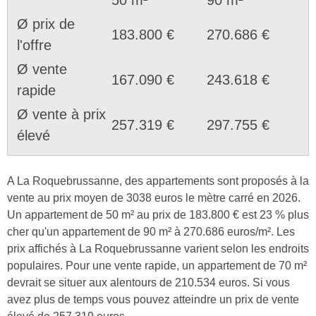
Ø prix de
183.800 €
270.686 €
l'offre
Ø vente
167.090 €
243.618 €
rapide
Ø vente à prix
257.319 €
297.755 €
élevé
A La Roquebrussanne, des appartements sont proposés à la
vente au prix moyen de 3038 euros le mètre carré en 2026.
Un appartement de 50 m² au prix de 183.800 € est 23 % plus
cher qu'un appartement de 90 m² à 270.686 euros/m². Les
prix affichés à La Roquebrussanne varient selon les endroits
populaires. Pour une vente rapide, un appartement de 70 m²
devrait se situer aux alentours de 210.534 euros. Si vous
avez plus de temps vous pouvez atteindre un prix de vente