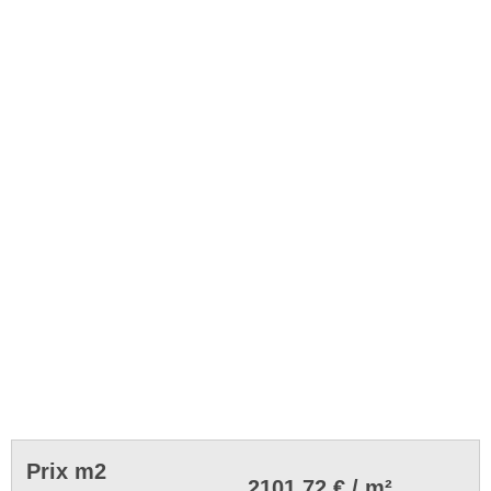
Prix m2
2101.72 € / m²