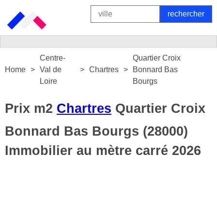
Centre-
Quartier Croix
Home
Val de
Chartres
Bonnard Bas
Loire
Bourgs
Prix m2
Chartres
Quartier Croix
Bonnard Bas Bourgs (28000)
Immobilier au mètre carré 2026