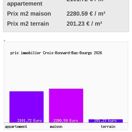
appartement
Prix m2 maison
2280.59 € / m²
Prix m2 terrain
201.23 € / m²