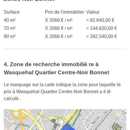
Surface
Prix de l'immobilier
Valeur
40 m²
X 2066 € / m²
= 82.640,00 €
70 m²
X 2066 € / m²
= 144.620,00 €
90 m²
X 2066 € / m²
= 392.540,00 €
4. Zone de recherche immobiliè re à
Wasquehal Quartier Centre-Noir Bonnet
Le marquage sur la carte indique la zone pour laquelle le
prix à Wasquehal Quartier Centre-Noir Bonnet a è tè
calculè .