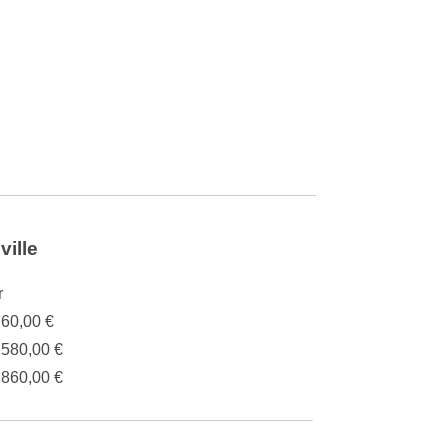
ville
r
760,00 €
.580,00 €
.860,00 €