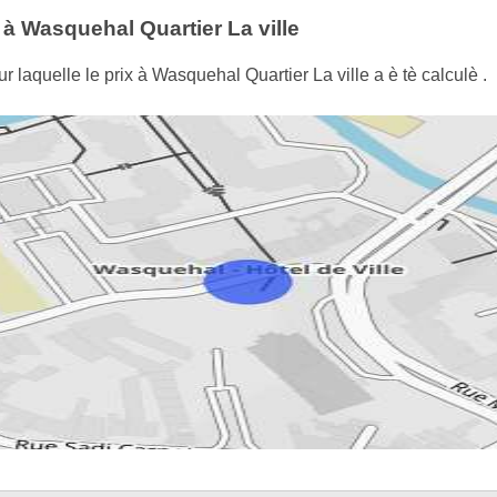
 à Wasquehal Quartier La ville
 laquelle le prix à Wasquehal Quartier La ville a è tè calculè .