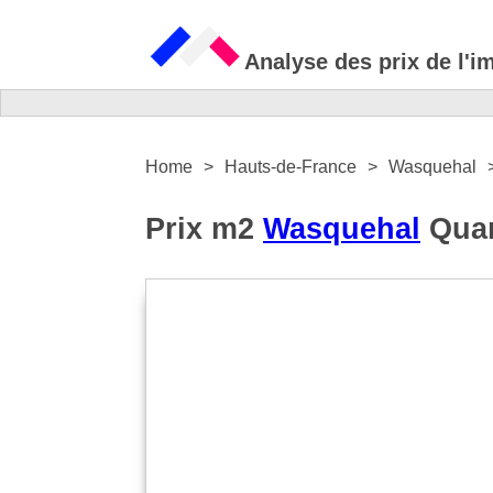
Analyse des prix de l'i
Home
Hauts-de-France
Wasquehal
Prix m2
Wasquehal
Quart