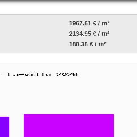
1967.51 € / m²
2134.95 € / m²
188.38 € / m²