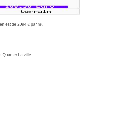
 en est de 2094 € par m².
Quartier La ville.