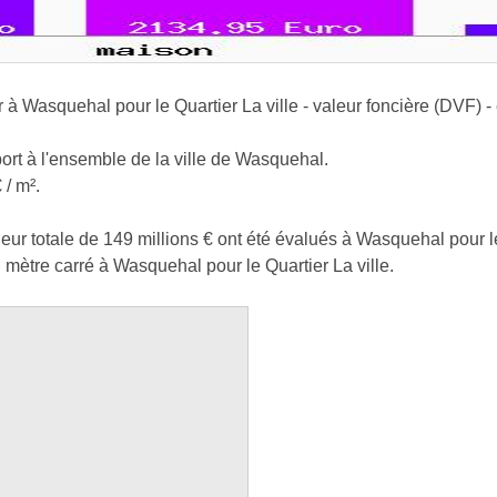
r à Wasquehal pour le Quartier La ville - valeur foncière (DVF) -
port à l'ensemble de la ville de Wasquehal.
 / m².
ur totale de 149 millions € ont été évalués à Wasquehal pour le 
mètre carré à Wasquehal pour le Quartier La ville.