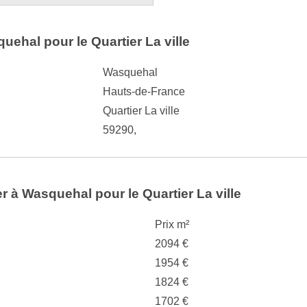
uehal pour le Quartier La ville
Wasquehal
Hauts-de-France
Quartier La ville
59290,
er à Wasquehal pour le Quartier La ville
Prix m²
2094 €
1954 €
1824 €
1702 €