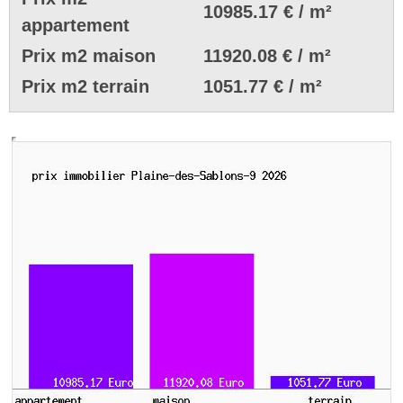
10985.17 € / m²
appartement
Prix m2 maison
11920.08 € / m²
Prix m2 terrain
1051.77 € / m²