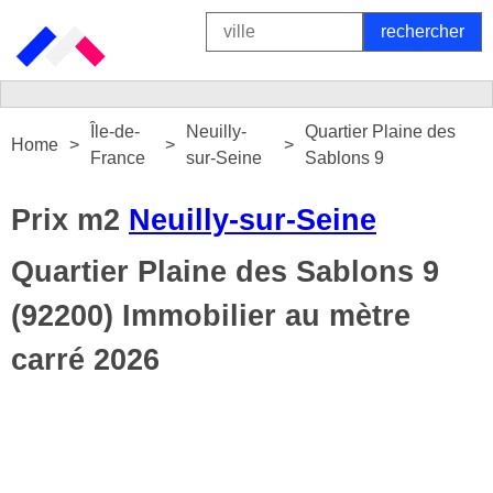
Île-de-
Neuilly-
Quartier Plaine des
Home
France
sur-Seine
Sablons 9
Prix m2
Neuilly-sur-Seine
Quartier Plaine des Sablons 9
(92200) Immobilier au mètre
carré 2026